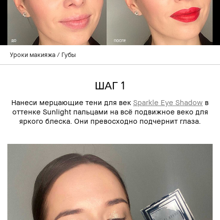
Уроки макияжа
Губы
ШАГ 1
Нанеси мерцающие тени для век
Sparkle Eye Shadow
в
оттенке Sunlight пальцами на всё подвижное веко для
яркого блеска. Они превосходно подчернит глаза.