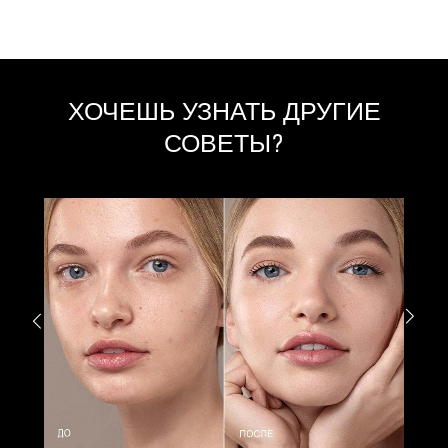
ХОЧЕШЬ УЗНАТЬ ДРУГИЕ
СОВЕТЫ?
Н
и