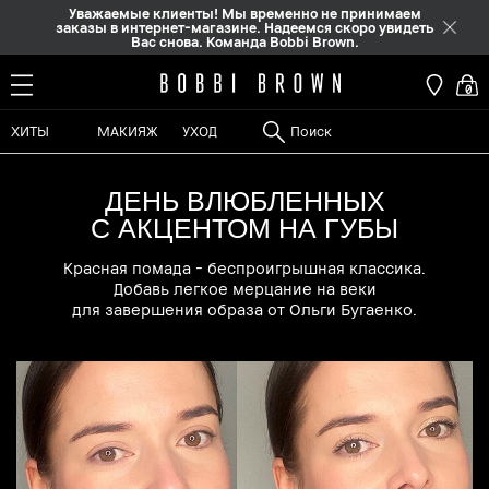
Уважаемые клиенты! Мы временно не принимаем
заказы в интернет-магазине. Надеемся скоро увидеть
Вас снова. Команда Bobbi Brown.
0
ХИТЫ
МАКИЯЖ
УХОД
ДЕНЬ ВЛЮБЛЕННЫХ
С АКЦЕНТОМ НА ГУБЫ
Красная помада - беспроигрышная классика.
Добавь легкое мерцание на веки
для завершения образа от Ольги Бугаенко.