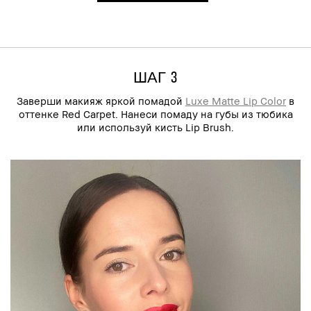
ШАГ 3
Заверши макияж яркой помадой
Luxe Matte Lip Color
в
оттенке Red Carpet. Нанеси помаду на губы из тюбика
или используй кисть Lip Brush.