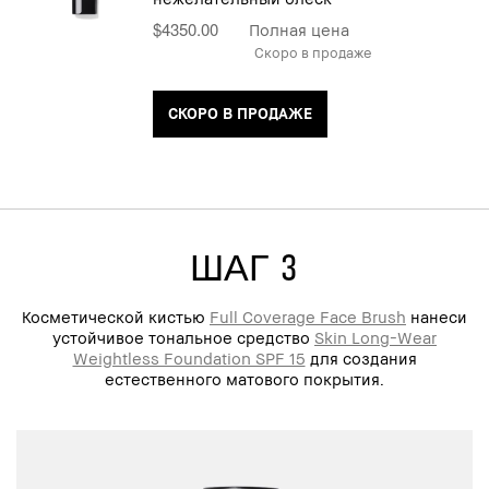
$4350.00
Полная цена
Скоро в продаже
СКОРО В ПРОДАЖЕ
ШАГ 3
Косметической кистью
Full Coverage Face Brush
нанеси
устойчивое тональное средство
Skin Long-Wear
Weightless Foundation SPF 15
для создания
естественного матового покрытия.