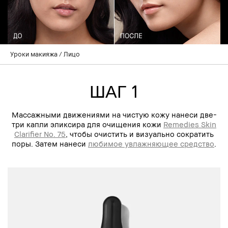
Уроки макияжа
Лицо
ШАГ 1
Массажными движениями на чистую кожу нанеси две-
три капли эликсира для очищения кожи
Remedies Skin
Clarifier No. 75
, чтобы очистить и визуально сократить
поры. Затем нанеси
любимое увлажняющее средство
.