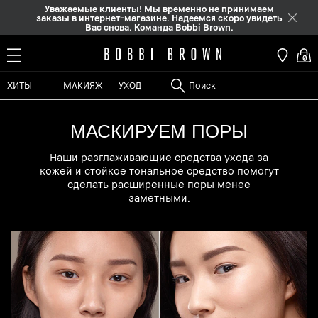
Уважаемые клиенты! Мы временно не принимаем
заказы в интернет-магазине. Надеемся скоро увидеть
Вас снова. Команда Bobbi Brown.
0
ХИТЫ
МАКИЯЖ
УХОД
МАСКИРУЕМ ПОРЫ
Наши разглаживающие средства ухода за
кожей и стойкое тональное средство помогут
сделать расширенные поры менее
заметными.