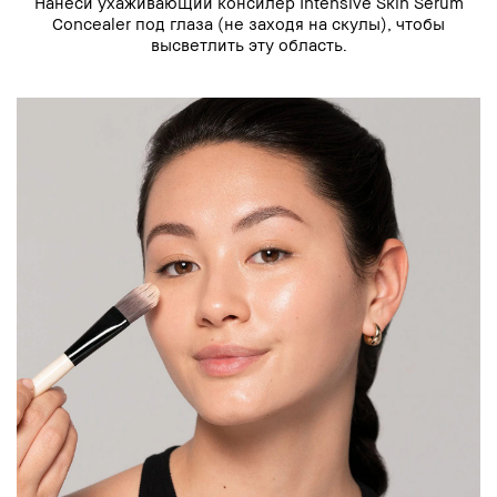
Нанеси ухаживающий консилер Intensive Skin Serum
Concealer под глаза (не заходя на скулы), чтобы
высветлить эту область.