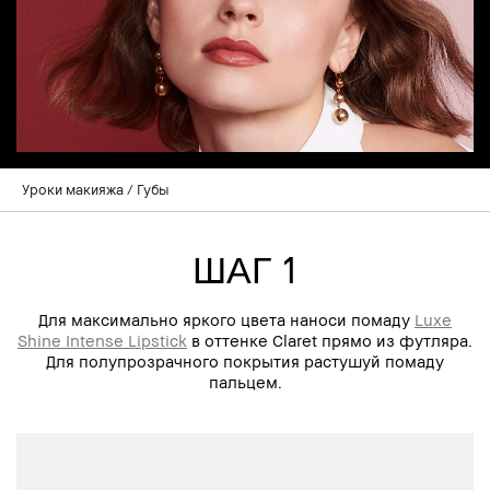
Уроки макияжа
Губы
ШАГ 1
Для максимально яркого цвета наноси помаду
Luxe
Shine Intense Lipstick
в оттенке Claret прямо из футляра.
Для полупрозрачного покрытия растушуй помаду
пальцем.