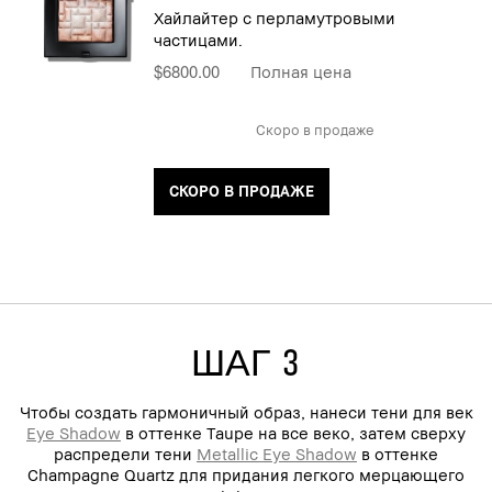
Хайлайтер с перламутровыми
частицами.
$6800.00
Полная цена
Скоро в продаже
СКОРО В ПРОДАЖЕ
ШАГ 3
Чтобы создать гармоничный образ, нанеси тени для век
Eye Shadow
в оттенке Taupe на все веко, затем сверху
распредели тени
Metallic Eye Shadow
в оттенке
Champagne Quartz для придания легкого мерцающего