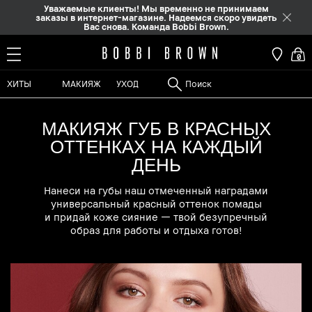
Уважаемые клиенты! Мы временно не принимаем
заказы в интернет-магазине. Надеемся скоро увидеть
Вас снова. Команда Bobbi Brown.
0
ХИТЫ
МАКИЯЖ
УХОД
МАКИЯЖ ГУБ В КРАСНЫХ
ОТТЕНКАХ НА КАЖДЫЙ
ДЕНЬ
Нанеси на губы наш отмеченный наградами
универсальный красный оттенок помады
и придай коже сияние — твой безупречный
образ для работы и отдыха готов!