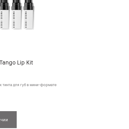
Tango Lip Kit
 тинта для губ в мини-формате
ичии