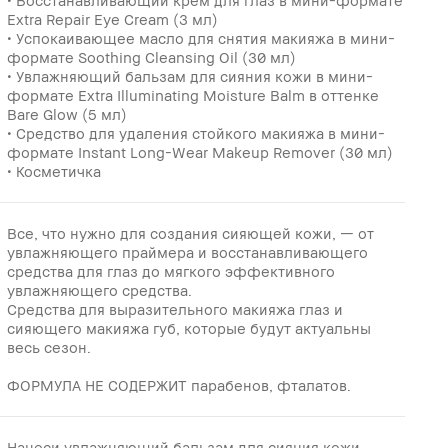
Extra Repair Eye Cream (3 мл)
• Успокаивающее масло для снятия макияжа в мини-
формате Soothing Cleansing Oil (30 мл)
• Увлажняющий бальзам для сияния кожи в мини-
формате Extra Illuminating Moisture Balm в оттенке
Bare Glow (5 мл)
• Средство для удаления стойкого макияжа в мини-
формате Instant Long-Wear Makeup Remover (30 мл)
• Косметичка
Все, что нужно для создания сияющей кожи, — от
увлажняющего праймера и восстанавливающего
средства для глаз до мягкого эффективного
увлажняющего средства.
Средства для выразительного макияжа глаз и
сияющего макияжа губ, которые будут актуальны
весь сезон.
ФОРМУЛА НЕ СОДЕРЖИТ парабенов, фталатов.
Нанеси увлажняющий бальзам для сияния кожи