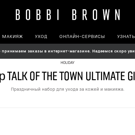
МАКИЯЖ
УХОД
ОНЛАЙН-СЕРВИСЫ
УЗНАТ
принимаем заказы в интернет-магазине. Надеемся скоро увид
HOLIDAY
 Talk Of The Town Ultimate Gi
Праздничный набор для ухода за кожей и макияжа.