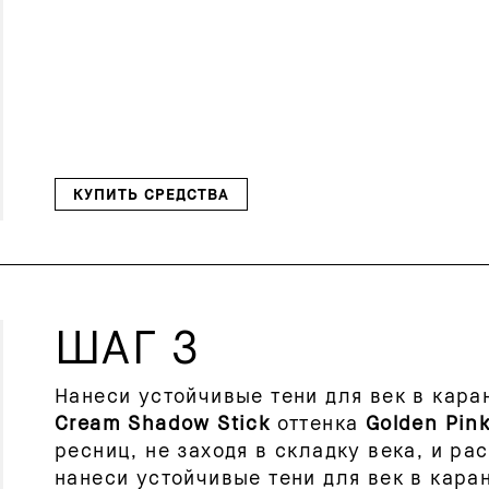
КУПИТЬ СРЕДСТВА
ШАГ 3
Нанеси устойчивые тени для век в кар
Cream Shadow Stick
оттенка
Golden Pin
ресниц, не заходя в складку века, и ра
нанеси устойчивые тени для век в кар