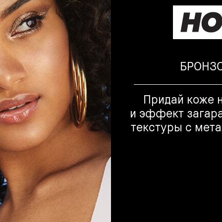
БРОНЗ
Придай коже 
и эффект загар
текстуры с мет