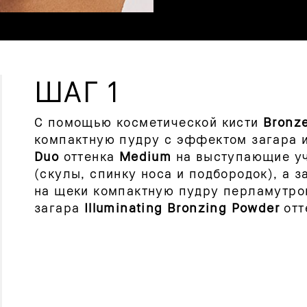
ШАГ 1
С помощью косметической кисти
Bronze
компактную пудру с эффектом загара 
Duo
оттенка
Medium
на выступающие уч
(скулы, спинку носа и подбородок), а з
на щеки компактную пудру перламутр
загара
Illuminating Bronzing Powder
отт