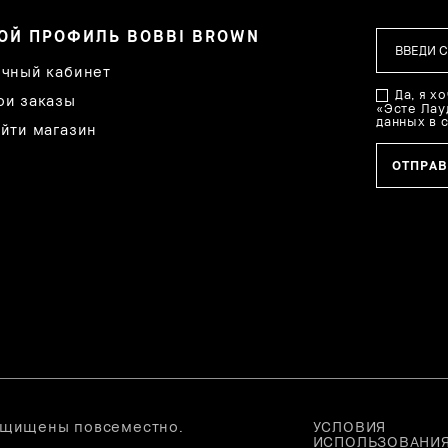
ОЙ ПРОФИЛЬ BOBBI BROWN
чный кабинет
Да, я х
и заказы
«Эсте Лау
данных в 
йти магазин
 защищены повсеместно.
УСЛОВИЯ
ИСПОЛЬЗОВАНИ