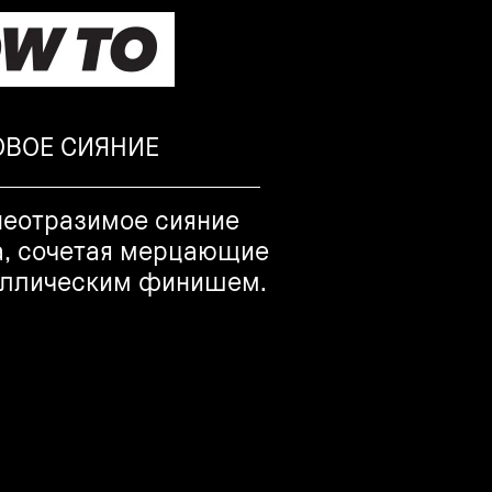
ОВОЕ СИЯНИЕ
неотразимое сияние
а, сочетая мерцающие
аллическим финишем.