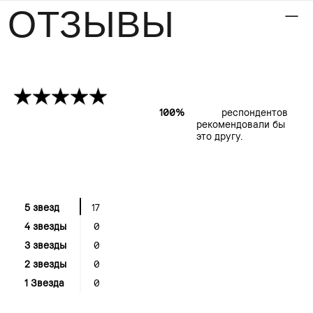
ОТЗЫВЫ
100%
респондентов
рекомендовали бы
это другу.
5 звезд
17
4 звезды
0
3 звезды
0
2 звезды
0
1 Звезда
0