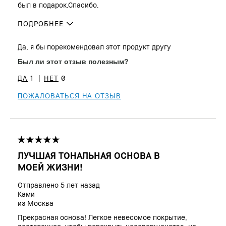
был в подарок.Спасибо.
ПОДРОБНЕЕ
Сколько вам лет?
45 - 54
Да, я бы порекомендовал этот продукт другу
Тип кожи
Нормальная
Был ли этот отзыв полезным?
Тон кожи
От светлого до среднего
1
0
ПОЖАЛОВАТЬСЯ НА ОТЗЫВ
ЛУЧШАЯ ТОНАЛЬНАЯ ОСНОВА В
МОЕЙ ЖИЗНИ!
Отправлено
5 лет назад
Ками
из
Москва
Прекрасная основа! Легкое невесомое покрытие,