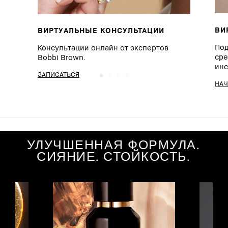
ВИ
ВИРТУАЛЬНЫЕ КОНСУЛЬТАЦИИ
Под
Консультации онлайн от экспертов
сре
Bobbi Brown.
инс
ЗАПИСАТЬСЯ
НАЧ
УЛУЧШЕННАЯ ФОРМУЛА.
СИЯНИЕ. СТОЙКОСТЬ.